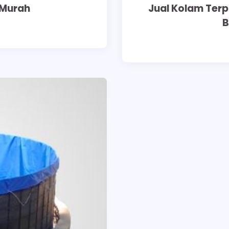
 Murah
Jual Kolam Terp
B