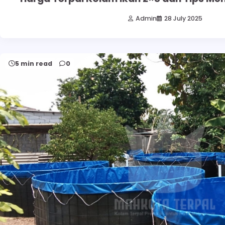
Admin
28 July 2025
5 min read
0