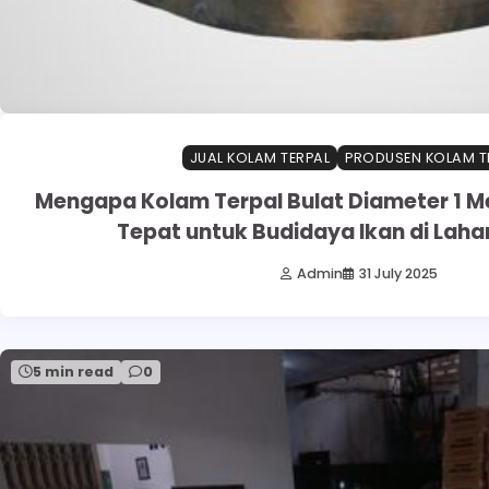
JUAL KOLAM TERPAL
PRODUSEN KOLAM T
Mengapa Kolam Terpal Bulat Diameter 1 Me
Tepat untuk Budidaya Ikan di Laha
Admin
31 July 2025
5 min read
0