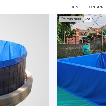
HOME
TENTANG 
4 min read
0