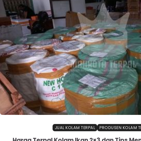
JUAL KOLAM TERPAL
PRODUSEN KOLAM T
Harga Terpal Kolam Ikan 2×3 dan Tips Mem