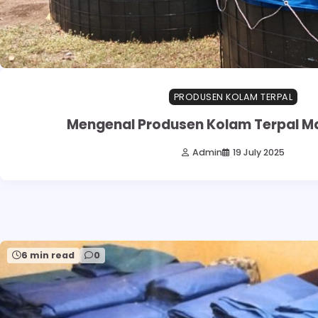
PRODUSEN KOLAM TERPAL
Mengenal Produsen Kolam Terpal M
Admin
19 July 2025
6 min read
0