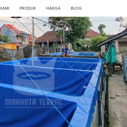
KAMI
PRODUK
HARGA
BLOG