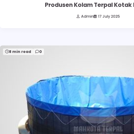
Produsen Kolam Terpal Kotak
Admin
17 July 2025
8 min read
0