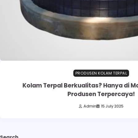
PRODUSEN KOLAM TERPAL
Kolam Terpal Berkualitas? Hanya di M
Produsen Terpercaya!
Admin
15 July 2025
Search