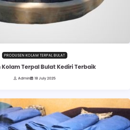
PRODUSEN KOLAM TERPAL BULAT
Kolam Terpal Bulat Kediri Terbaik
Admin
18 July 2025