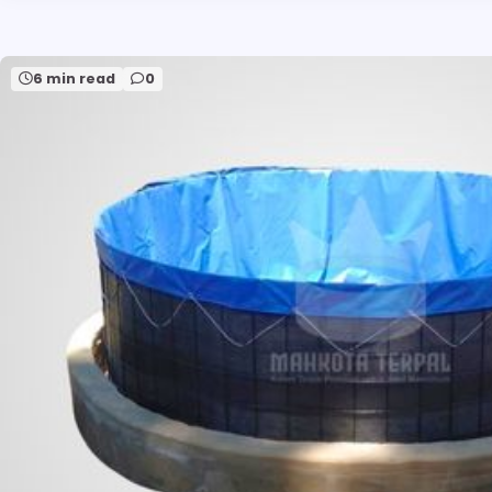
6 min read
0