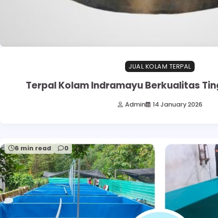
JUAL KOLAM TERPAL
Terpal Kolam Indramayu Berkualitas Ti
Admin
14 January 2026
6 min read
0