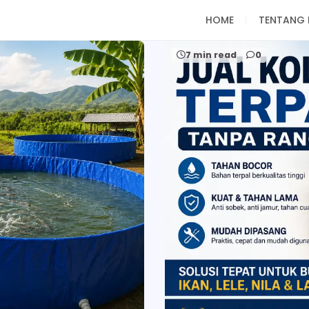
HOME
TENTANG 
7 min read
0