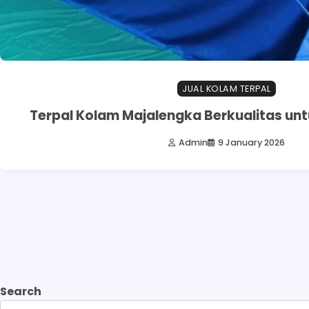
JUAL KOLAM TERPAL
Terpal Kolam Majalengka Berkualitas unt
Admin
9 January 2026
Search