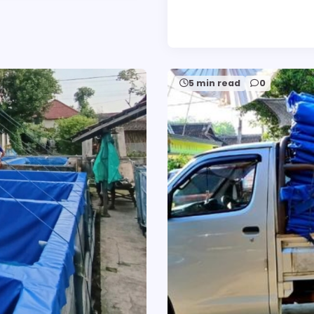
5 min read
0