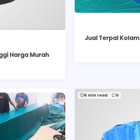
Jual Terpal Kolam
nggi Harga Murah
6 min read
0