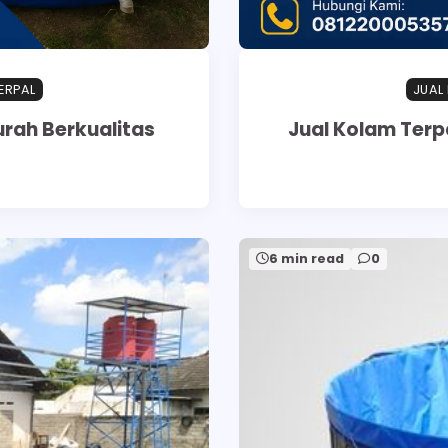
ERPAL
JUAL
urah Berkualitas
Jual Kolam Terp
6 min read
0