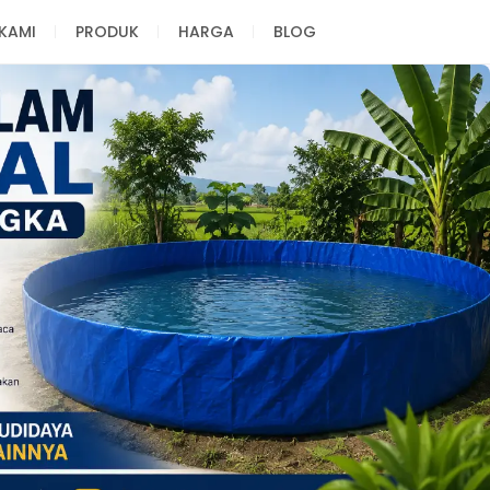
KAMI
PRODUK
HARGA
BLOG