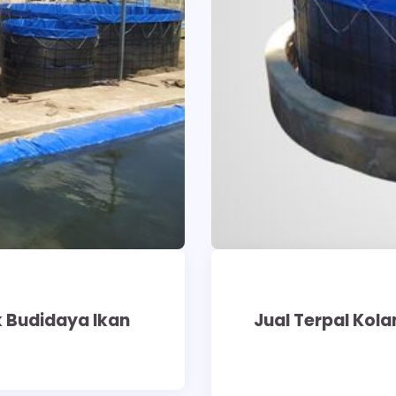
k Budidaya Ikan
Jual Terpal Kol