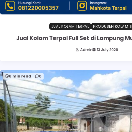
JUAL KOLAM TERPAL
PRODUSEN KOLAM T
Jual Kolam Terpal Full Set di Lampung M
Admin
13 July 2026
6 min read
0