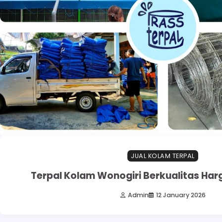
JUAL KOLAM TERPAL
Terpal Kolam Wonogiri Berkualitas Har
Admin
12 January 2026