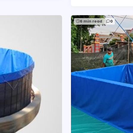
6 min read
0