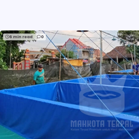
6 min read
0