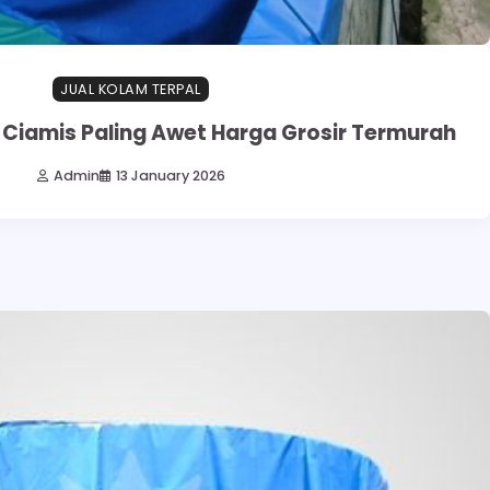
JUAL KOLAM TERPAL
 Ciamis Paling Awet Harga Grosir Termurah
Admin
13 January 2026