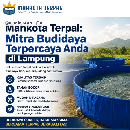
Home
Jual Kolam Terpal
10 min read
0