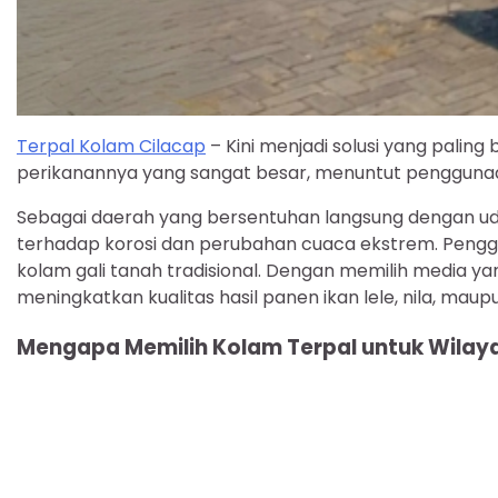
Terpal Kolam Cilacap
– Kini menjadi solusi yang paling
perikanannya yang sangat besar, menuntut penggunaan 
Sebagai daerah yang bersentuhan langsung dengan ud
terhadap korosi dan perubahan cuaca ekstrem. Penggu
kolam gali tanah tradisional. Dengan memilih media y
meningkatkan kualitas hasil panen ikan lele, nila, mau
Mengapa Memilih Kolam Terpal untuk Wilay