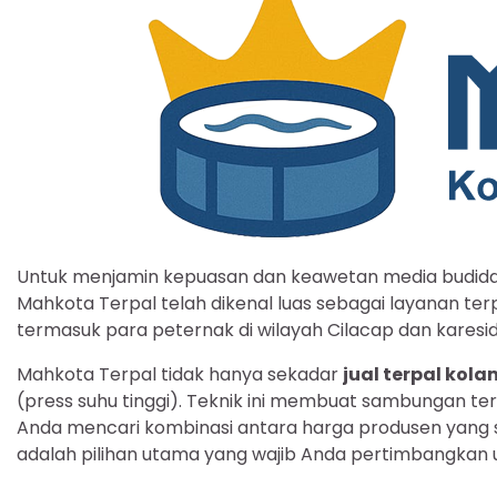
Untuk menjamin kepuasan dan keawetan media budid
Mahkota Terpal telah dikenal luas sebagai layanan ter
termasuk para peternak di wilayah Cilacap dan karesi
Mahkota Terpal tidak hanya sekadar
jual terpal kol
(press suhu tinggi). Teknik ini membuat sambungan te
Anda mencari kombinasi antara harga produsen yang sa
adalah pilihan utama yang wajib Anda pertimbangkan 