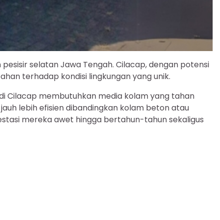
h pesisir selatan Jawa Tengah. Cilacap, dengan potensi
ahan terhadap kondisi lingkungan yang unik.
 di Cilacap membutuhkan media kolam yang tahan
uh lebih efisien dibandingkan kolam beton atau
estasi mereka awet hingga bertahun-tahun sekaligus