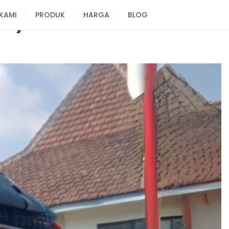
KAMI
PRODUK
HARGA
BLOG
idaya Sukses