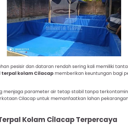
han pesisir dan dataran rendah sering kali memiliki tanta
l terpal kolam Cilacap
memberikan keuntungan bagi pe
 menjaga parameter air tetap stabil tanpa terkontaminas
kotaan Cilacap untuk memanfaatkan lahan pekarangan y
Terpal Kolam Cilacap Terpercaya