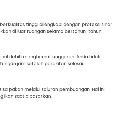
rkualitas tinggi dilengkapi dengan proteksi sinar
akkan di luar ruangan selama bertahun-tahun.
jauh lebih menghemat anggaran. Anda tidak
ungan jam setelah perakitan selesai.
sa pakan melalui saluran pembuangan. Hal ini
g ikan saat dipasarkan.