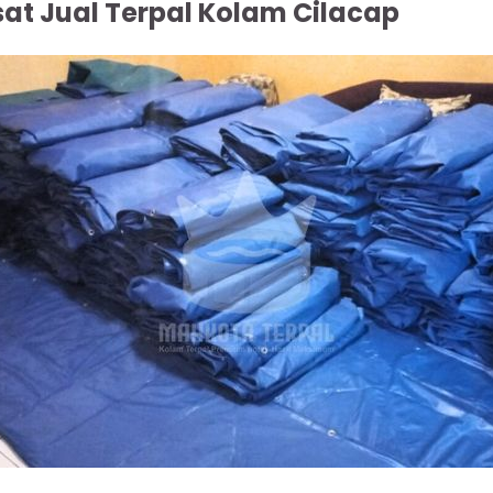
sat Jual Terpal Kolam Cilacap