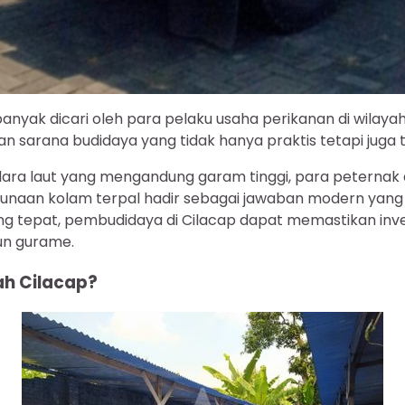
 banyak dicari oleh para pelaku usaha perikanan di wilaya
sarana budidaya yang tidak hanya praktis tetapi juga t
ara laut yang mengandung garam tinggi, para peternak
naan kolam terpal hadir sebagai jawaban modern yang ja
ang tepat, pembudidaya di Cilacap dapat memastikan inv
pun gurame.
ah Cilacap?