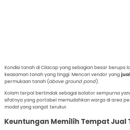
Kondisi tanah di Cilacap yang sebagian besar berupa la
keasaman tanah yang tinggi. Mencari vendor yang
jua
permukaan tanah (
above ground pond
).
Kolam terpal bertindak sebagai isolator sempurna yang
sifatnya yang portabel memudahkan warga di area per
modal yang sangat terukur.
Keuntungan Memilih Tempat Jual 