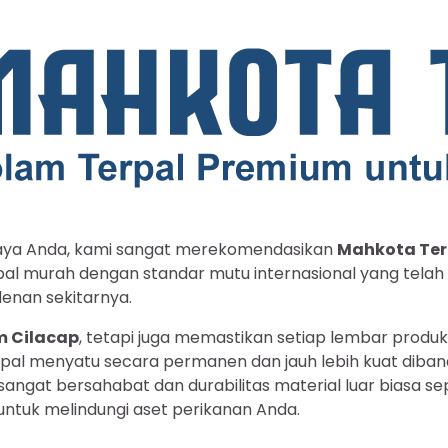
aya Anda, kami sangat merekomendasikan
Mahkota Ter
pal murah dengan standar mutu internasional yang telah 
denan sekitarnya.
am Cilacap
, tetapi juga memastikan setiap lembar produ
rpal menyatu secara permanen dan jauh lebih kuat diban
ngat bersahabat dan durabilitas material luar biasa se
untuk melindungi aset perikanan Anda.