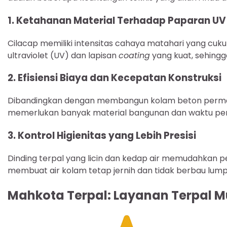
1. Ketahanan Material Terhadap Paparan UV 
Cilacap memiliki intensitas cahaya matahari yang cuku
ultraviolet (UV) dan lapisan
coating
yang kuat, sehingg
2. Efisiensi Biaya dan Kecepatan Konstruksi
Dibandingkan dengan membangun kolam beton perma
memerlukan banyak material bangunan dan waktu penger
3. Kontrol Higienitas yang Lebih Presisi
Dinding terpal yang licin dan kedap air memudahkan 
membuat air kolam tetap jernih dan tidak berbau lumpu
Mahkota Terpal: Layanan Terpal Mu