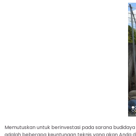
Memutuskan untuk berinvestasi pada sarana budidaya d
adalah beberapa keuntungan teknis yang akan Anda da