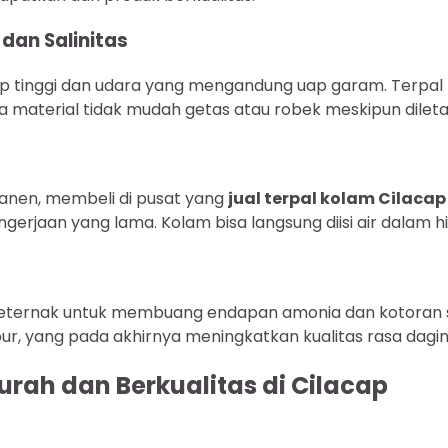
dan Salinitas
p tinggi dan udara yang mengandung uap garam. Terpal be
a material tidak mudah getas atau robek meskipun dilet
nen, membeli di pusat yang
jual terpal kolam Cilacap
jaan yang lama. Kolam bisa langsung diisi air dalam hit
peternak untuk membuang endapan amonia dan kotoran si
r, yang pada akhirnya meningkatkan kualitas rasa dagin
rah dan Berkualitas di Cilacap