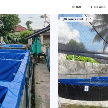
HOME
TENTANG 
6 min read
0