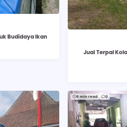
uk Budidaya Ikan
Jual Terpal Ko
6 min read
0