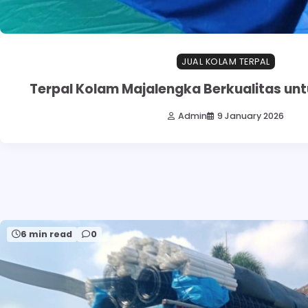
JUAL KOLAM TERPAL
Terpal Kolam Majalengka Berkualitas unt
Admin
9 January 2026
6 min read
0