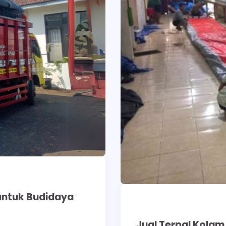
 untuk Budidaya
Jual Terpal Kolam