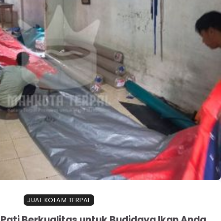
JUAL KOLAM TERPAL
 Pati Berkualitas untuk Budidaya Ikan Anda