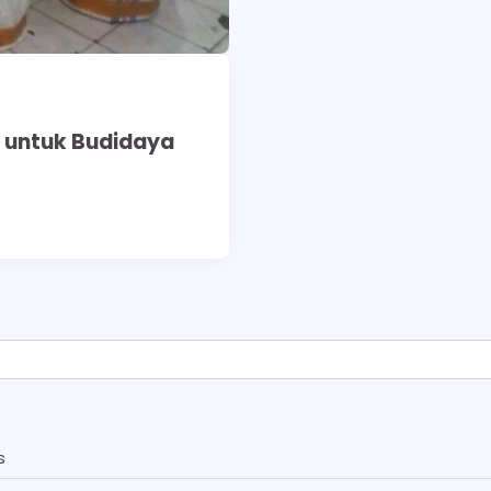
s untuk Budidaya
s