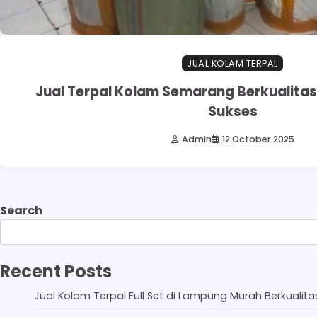
JUAL KOLAM TERPAL
Jual Terpal Kolam Semarang Berkualita
Sukses
Admin
12 October 2025
Search
Recent Posts
Jual Kolam Terpal Full Set di Lampung Murah Berkualita