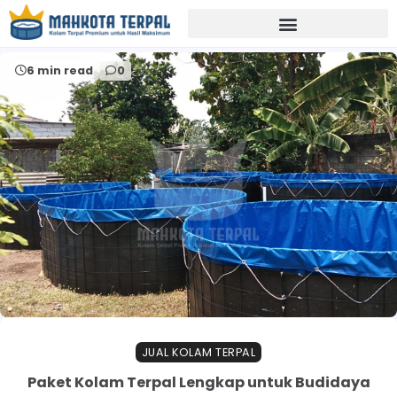
Home
alat drainase kolam
6 min read
0
JUAL KOLAM TERPAL
Paket Kolam Terpal Lengkap untuk Budidaya