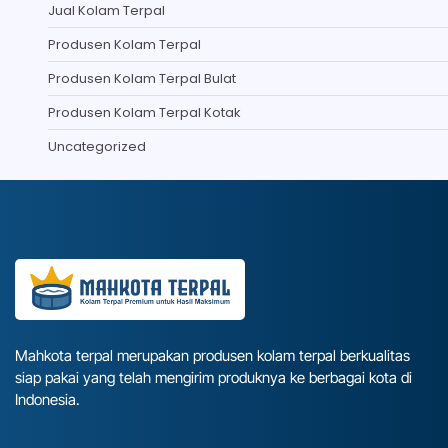
Jual Kolam Terpal
Produsen Kolam Terpal
Produsen Kolam Terpal Bulat
Produsen Kolam Terpal Kotak
Uncategorized
Mahkota terpal merupakan produsen kolam terpal berkualitas
siap pakai yang telah mengirim produknya ke berbagai kota di
Indonesia.