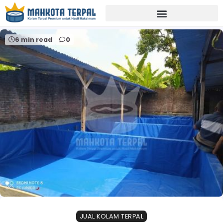
Home
contoh kolam terpal
6 min read
0
JUAL KOLAM TERPAL