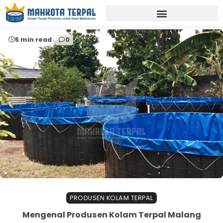
Home
distributor kolam terpal Malang
5 min read
0
PRODUSEN KOLAM TERPAL
Mengenal Produsen Kolam Terpal Malang