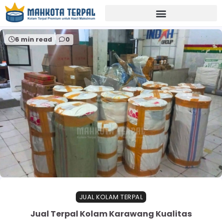
Home
distributor terpal karawang
6 min read
0
JUAL KOLAM TERPAL
Jual Terpal Kolam Karawang Kualitas