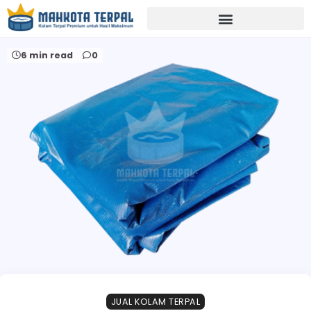
Home
distributor terpal madiun
6 min read
0
JUAL KOLAM TERPAL