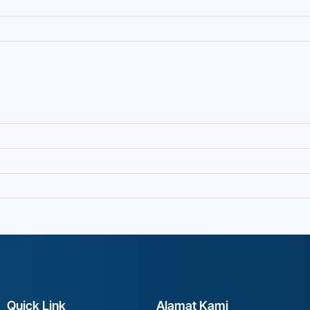
Quick Link
Alamat Kami