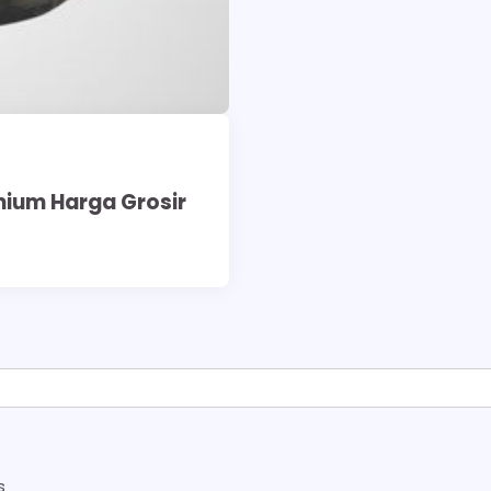
mium Harga Grosir
s