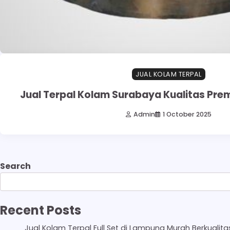
JUAL KOLAM TERPAL
Jual Terpal Kolam Surabaya Kualitas Pre
Admin
1 October 2025
Search
Recent Posts
Jual Kolam Terpal Full Set di Lampung Murah Berkualita