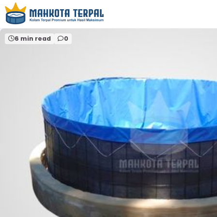
Home
distributor terpal surabaya
6 min read
0