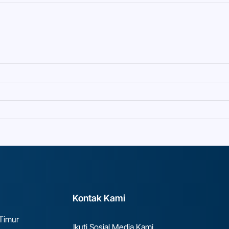
Kontak Kami
 Timur
Ikuti Sosial Media Kami