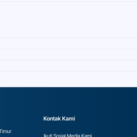
Kontak Kami
 Timur
Ikuti Sosial Media Kami