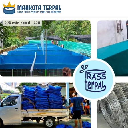
Home
harga kolam terpal ikan nila 2025
6 min read
0