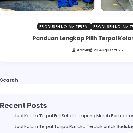
PRODUSEN KOLAM TERPAL
PRODUSEN KOLAM TE
Panduan Lengkap Pilih Terpal Kola
Admin
28 August 2025
Search
Recent Posts
Jual Kolam Terpal Full Set di Lampung Murah Berkualita
Jual Kolam Terpal Tanpa Rangka Terbaik untuk Budida