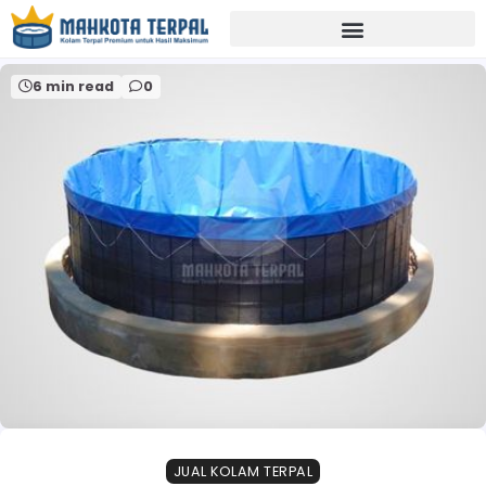
Home
harga kolam terpal lengkap
6 min read
0
JUAL KOLAM TERPAL