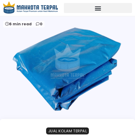
Home
harga terpal per meter bandung
6 min read
0
JUAL KOLAM TERPAL