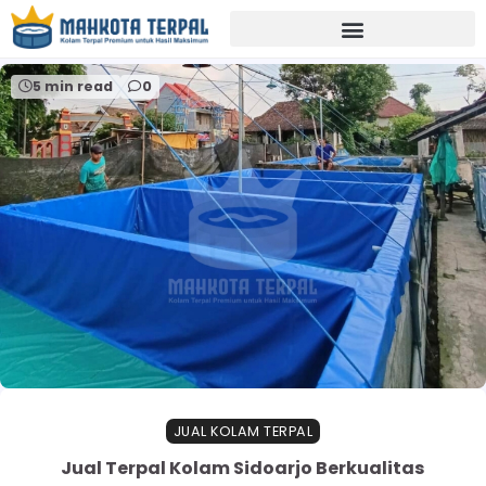
Home
harga terpal per meter sidoarjo
5 min read
0
JUAL KOLAM TERPAL
Jual Terpal Kolam Sidoarjo Berkualitas