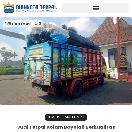
Home
hargaterpalkolamboyolali
5 min read
0
JUAL KOLAM TERPAL
Jual Terpal Kolam Boyolali Berkualitas