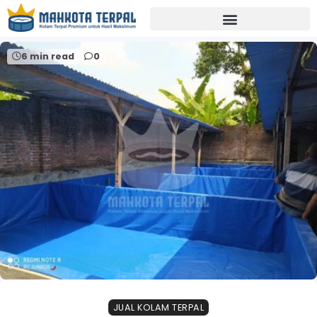
Home
inspirasi budidaya ikan
6 min read
0
JUAL KOLAM TERPAL