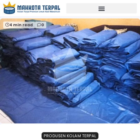
Home
jual kolam terpal murah terbaik
4 min read
0
PRODUSEN KOLAM TERPAL