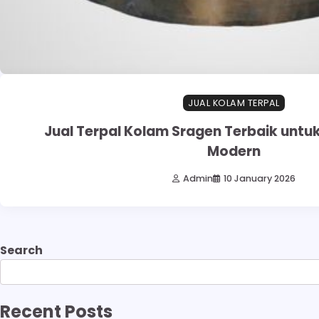
JUAL KOLAM TERPAL
Jual Terpal Kolam Sragen Terbaik untu
Modern
Admin
10 January 2026
Search
Recent Posts