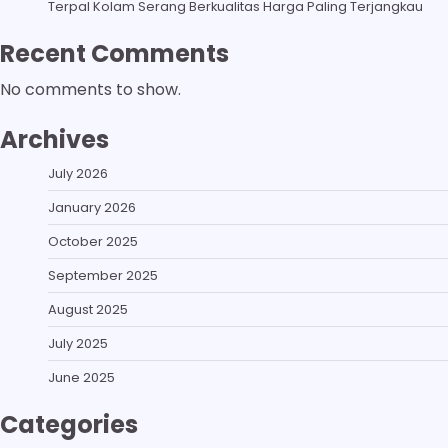
Terpal Kolam Serang Berkualitas Harga Paling Terjangkau
Recent Comments
No comments to show.
Archives
July 2026
January 2026
October 2025
September 2025
August 2025
July 2025
June 2025
Categories