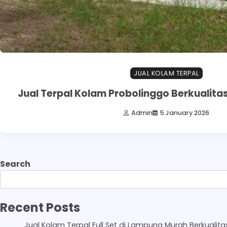
JUAL KOLAM TERPAL
Jual Terpal Kolam Probolinggo Berkualita
Admin
5 January 2026
Search
Recent Posts
Jual Kolam Terpal Full Set di Lampung Murah Berkualita