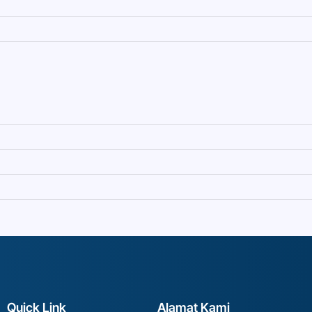
Quick Link
Alamat Kami