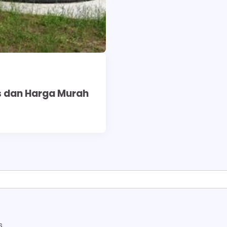
s dan Harga Murah
s