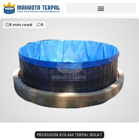
Home
kolam terpal bulat Kediri
5 min read
0
PRODUSEN KOLAM TERPAL BULAT