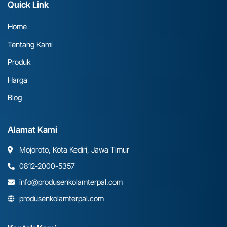
Quick Link
Home
Tentang Kami
Produk
Harga
Blog
Alamat Kami
Mojoroto, Kota Kediri, Jawa Timur
0812-2000-5357
info@produsenkolamterpal.com
produsenkolamterpal.com