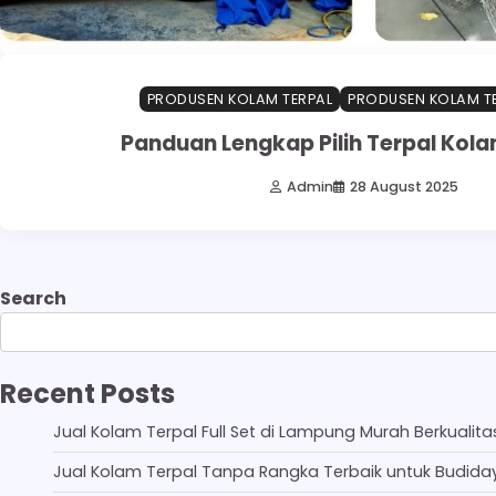
PRODUSEN KOLAM TERPAL
PRODUSEN KOLAM TE
Panduan Lengkap Pilih Terpal Kola
Admin
28 August 2025
Search
Recent Posts
Jual Kolam Terpal Full Set di Lampung Murah Berkualita
Jual Kolam Terpal Tanpa Rangka Terbaik untuk Budida