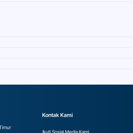
Kontak Kami
 Timur
Ikuti Sosial Media Kami