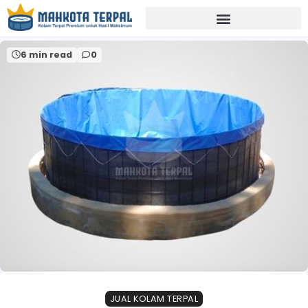
Home
kolam terpal bulat sragen
6 min read
0
JUAL KOLAM TERPAL