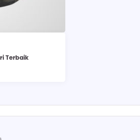
ri Terbaik
s