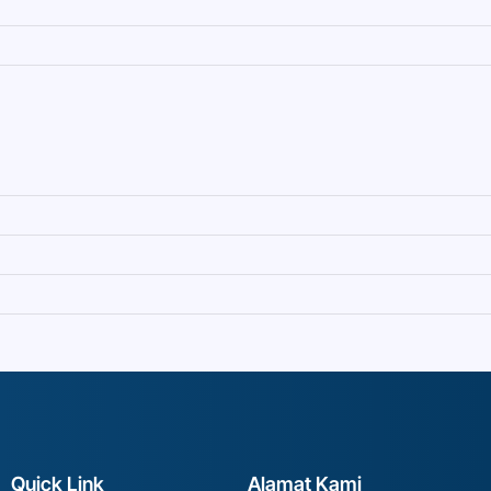
Quick Link
Alamat Kami