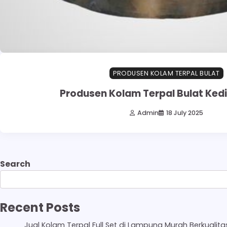
PRODUSEN KOLAM TERPAL BULAT
Produsen Kolam Terpal Bulat Kedi
Admin
18 July 2025
Search
Recent Posts
Jual Kolam Terpal Full Set di Lampung Murah Berkualita