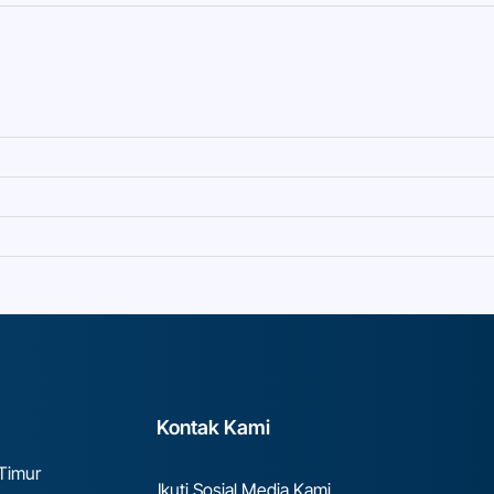
Kontak Kami
 Timur
Ikuti Sosial Media Kami