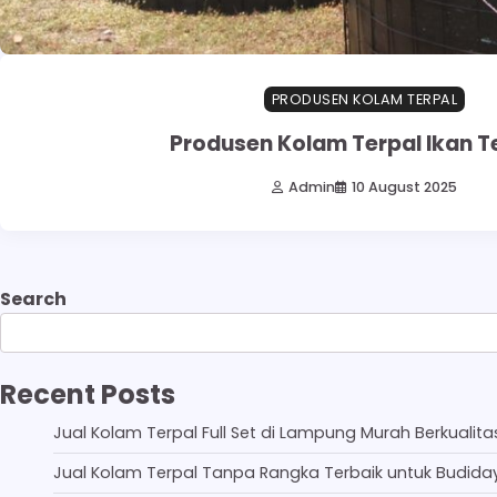
PRODUSEN KOLAM TERPAL
Produsen Kolam Terpal Ikan T
Admin
10 August 2025
Search
Recent Posts
Jual Kolam Terpal Full Set di Lampung Murah Berkualita
Jual Kolam Terpal Tanpa Rangka Terbaik untuk Budida