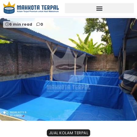
Home
kolam terpal minimalis
6 min read
0
JUAL KOLAM TERPAL