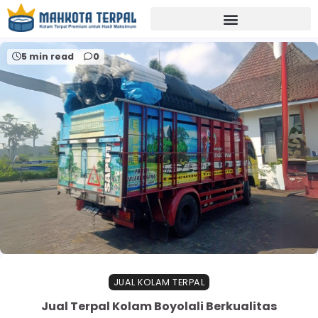
Home
kolamnilaboyolali
5 min read
0
JUAL KOLAM TERPAL
Jual Terpal Kolam Boyolali Berkualitas