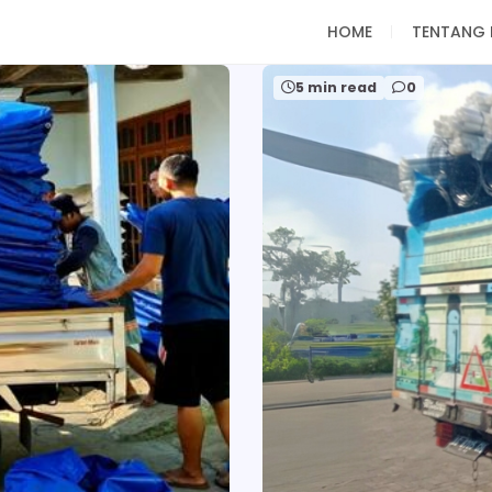
HOME
TENTANG 
5 min read
0