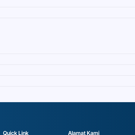
Quick Link
Alamat Kami