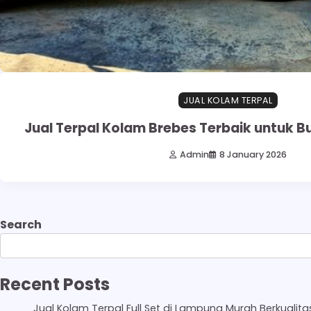
JUAL KOLAM TERPAL
Jual Terpal Kolam Brebes Terbaik untuk B
Admin
8 January 2026
Search
Recent Posts
Jual Kolam Terpal Full Set di Lampung Murah Berkualita