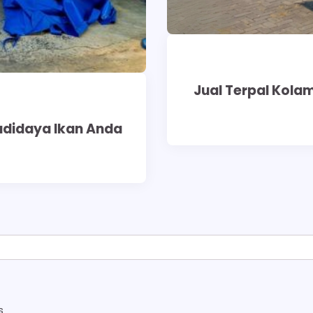
Jual Terpal Kolam
udidaya Ikan Anda
s