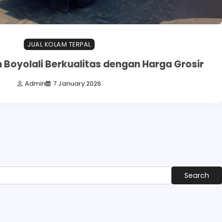
JUAL KOLAM TERPAL
 Boyolali Berkualitas dengan Harga Grosir
Admin
7 January 2026
Search