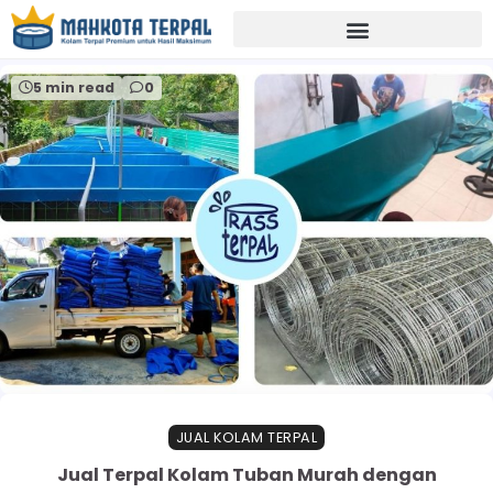
Home
kolamterpaltuban
5 min read
0
JUAL KOLAM TERPAL
Jual Terpal Kolam Tuban Murah dengan