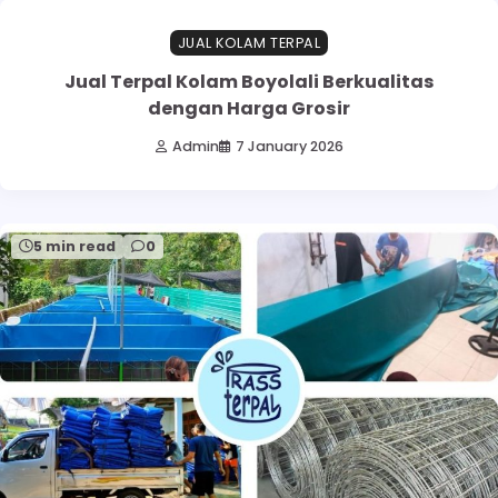
JUAL KOLAM TERPAL
Jual Terpal Kolam Boyolali Berkualitas
dengan Harga Grosir
Admin
7 January 2026
5 min read
0