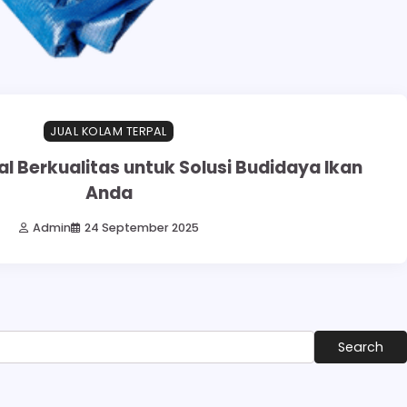
JUAL KOLAM TERPAL
l Berkualitas untuk Solusi Budidaya Ikan
Anda
Admin
24 September 2025
Search