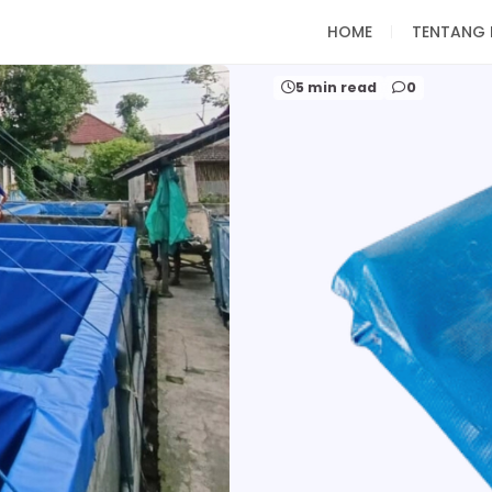
HOME
TENTANG 
5 min read
0