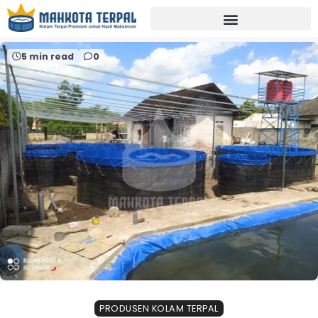
Home
pabrik terpal murah
5 min read
0
PRODUSEN KOLAM TERPAL