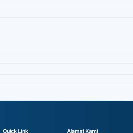
Quick Link
Alamat Kami