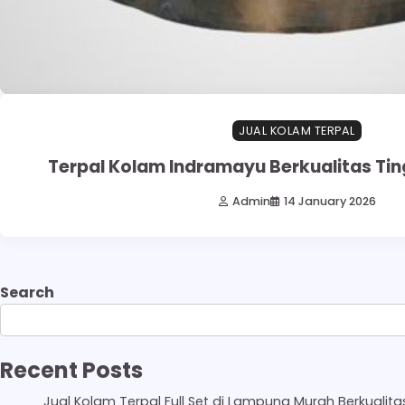
JUAL KOLAM TERPAL
Terpal Kolam Indramayu Berkualitas Ti
Admin
14 January 2026
Search
Recent Posts
Jual Kolam Terpal Full Set di Lampung Murah Berkualita