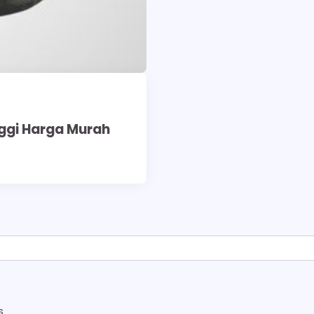
nggi Harga Murah
s