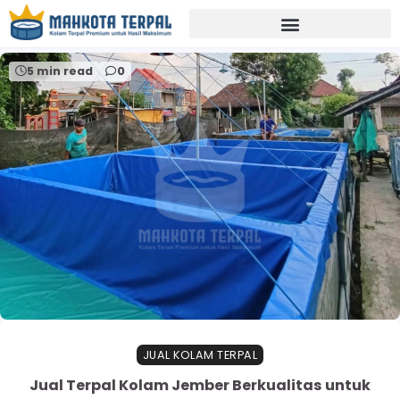
Home
perlengkapan perikanan jember
5 min read
0
JUAL KOLAM TERPAL
Jual Terpal Kolam Jember Berkualitas untuk