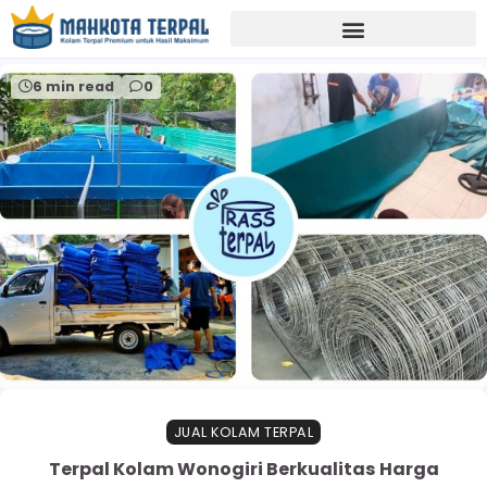
Home
pusat terpal berkualitas
6 min read
0
JUAL KOLAM TERPAL
Terpal Kolam Wonogiri Berkualitas Harga