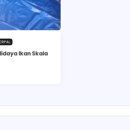
ERPAL
didaya Ikan Skala