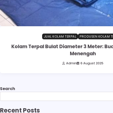
JUAL KOLAM TERPAL
PRODUSEN KOLAM T
Kolam Terpal Bulat Diameter 3 Meter: Bu
Menengah
Admin
6 August 2025
Search
Recent Posts