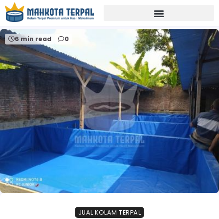
Home
supplier terpal lamongan
6 min read
0
JUAL KOLAM TERPAL