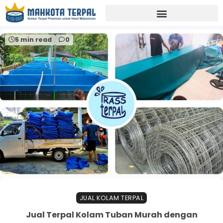
Home
supplierterpaljatim
5 min read
0
JUAL KOLAM TERPAL
Jual Terpal Kolam Tuban Murah dengan