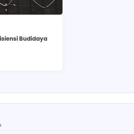
isiensi Budidaya
s