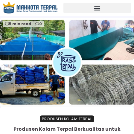
Home
terpal orchid
5 min read
0
PRODUSEN KOLAM TERPAL
Produsen Kolam Terpal Berkualitas untuk