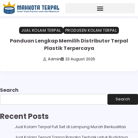
Home
terpal plastik
6 min read
0
JUAL KOLAM TERPAL
PRODUSEN KOLAM TERPAL
Panduan Lengkap Memilih Distributor Terpal
Plastik Terpercaya
Admin
23 August 2025
Search
Search
Recent Posts
Jual Kolam Terpal Full Set di Lampung Murah Berkualitas
Jual Kolam Terpal Tanpa Rangka Terbaik untuk Budidaya