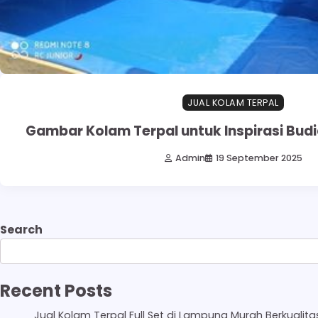
JUAL KOLAM TERPAL
Gambar Kolam Terpal untuk Inspirasi Bud
Admin
19 September 2025
Search
Recent Posts
Jual Kolam Terpal Full Set di Lampung Murah Berkualita