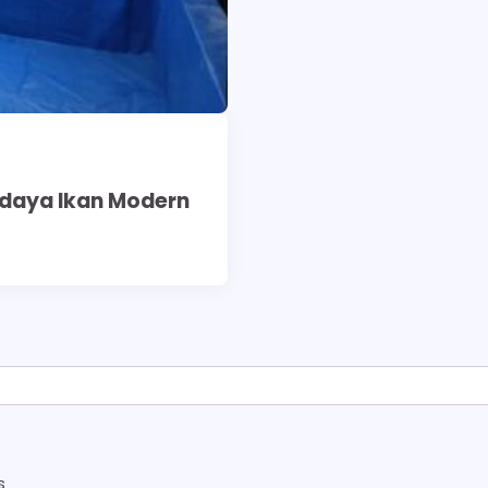
idaya Ikan Modern
s