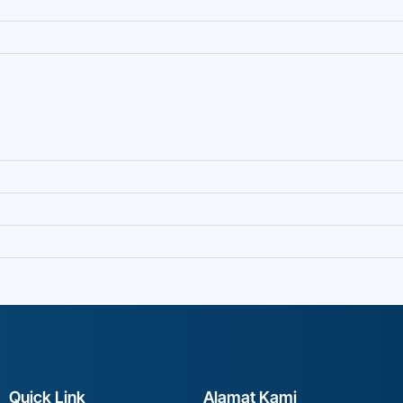
Quick Link
Alamat Kami