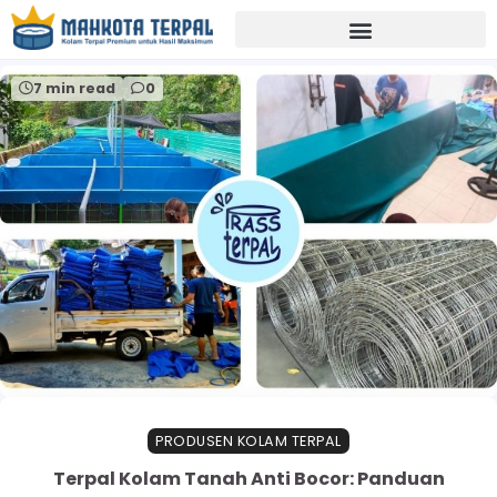
Home
terpal untuk tambak
7 min read
0
PRODUSEN KOLAM TERPAL
Terpal Kolam Tanah Anti Bocor: Panduan