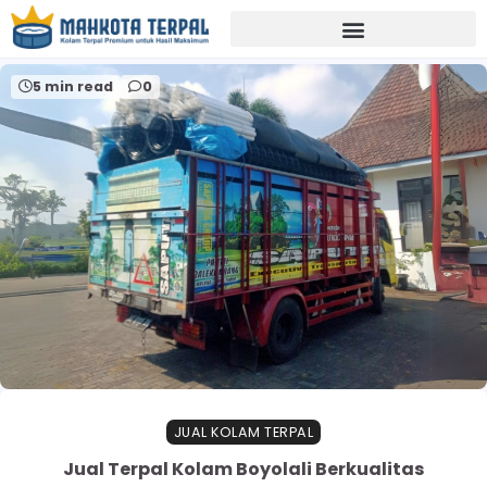
Home
terpalatentuboyolali
5 min read
0
JUAL KOLAM TERPAL
Jual Terpal Kolam Boyolali Berkualitas