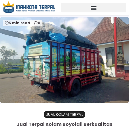
Home
terpalmurahboyolali
5 min read
0
JUAL KOLAM TERPAL
Jual Terpal Kolam Boyolali Berkualitas