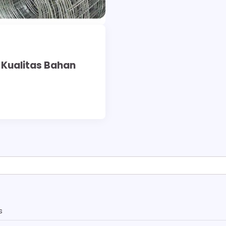
 Kualitas Bahan
s