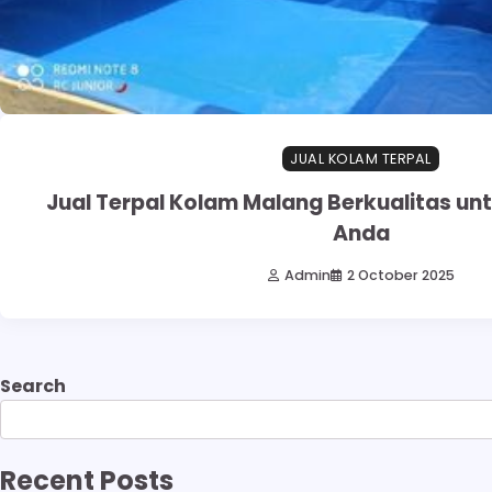
JUAL KOLAM TERPAL
Jual Terpal Kolam Malang Berkualitas un
Anda
Admin
2 October 2025
Search
Recent Posts