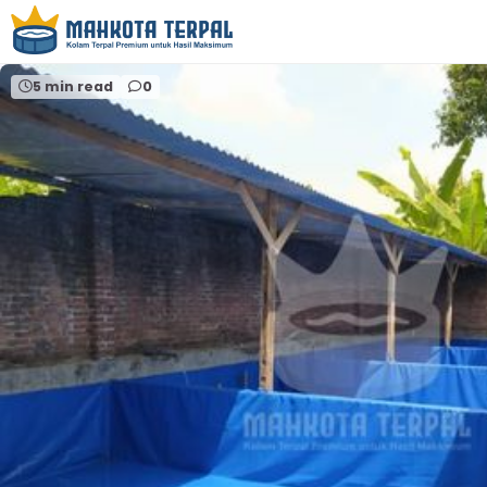
Home
alat perikanan malang.
5 min read
0